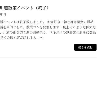
 川越散策イベント（終了）
4月1日
活イベントは終了致しました。 お寺好き・神社好き男女の縁結
活を目的とした、散策コンを開催します！見上げるような巨大な
、川越の街を突き進む川越祭り。ユネスコの無形文化遺産に登録
多くの観光客が訪れる人 […]
続きを読む