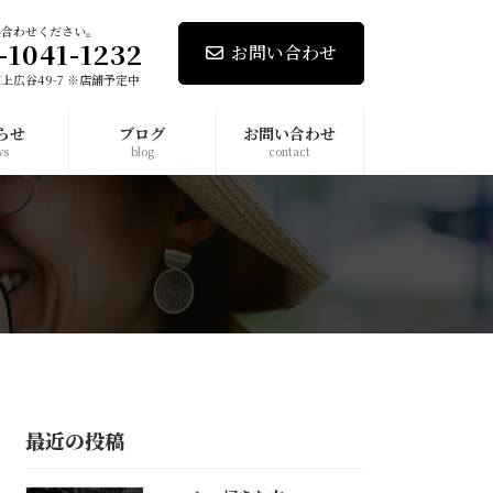
い合わせください。
-1041-1232
お問い合わせ
上広谷49-7 ※店舗予定中
らせ
ブログ
お問い合わせ
ws
blog
contact
最近の投稿