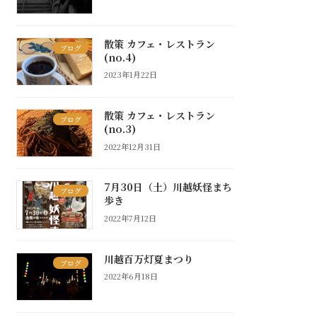
散策 カフェ・レストラン
ブログ
(no.4)
2023年1月22日
散策 カフェ・レストラン
ブログ
(no.3)
2022年12月31日
7月30日（土）川越妖怪まち
ブログ
歩き
2022年7月12日
川越百万灯夏まつり
ブログ
2022年6月18日